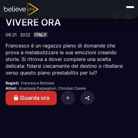
VIVERE ORA
06:21
2022
ITALY
Francesco è un ragazzo pieno di domande che
prova a metabolizzare le sue emozioni creando
storie. Si ritrova a dover compiere una scelta
delicata: fidarsi ciecamente del destino o ribellarsi
verso questo piano prestabilito per lui?
Registi:
Francesco Bortolan
Attori:
Anastasia Parpaglioni
, Christian Carere
Guarda ora