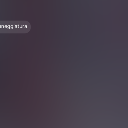
ceneggiatura