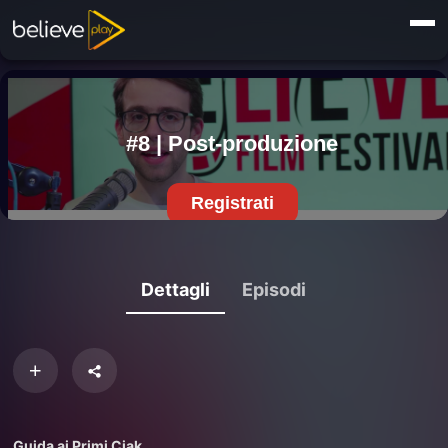
Dettagli
Episodi
Guida ai Primi Ciak