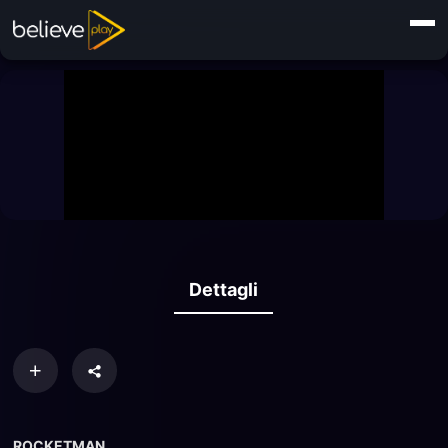
Dettagli
ROCKETMAN