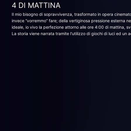
4 DI MATTINA
Il mio bisogno di sopravvivenza, trasformato in opera cinematogr
invece “vorremmo” fare; della vertiginosa pressione esterna n
ideale, io vivo la perfezione attorno alle ore 4:00 di mattina, sv
La storia viene narrata tramite l'utilizzo di giochi di luci ed 