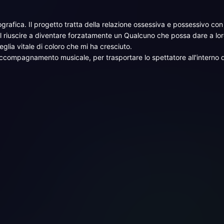
afica. Il progetto tratta della relazione ossessiva e possessivo con i
el riuscire a diventare forzatamente un Qualcuno che possa dare a lo
eglia vitale di coloro che mi ha cresciuto.
un accompagnamento musicale, per trasportare lo spettatore all'interno