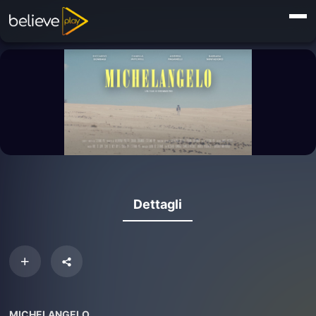
Dettagli
MICHELANGELO