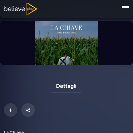
Dettagli
La Chiave