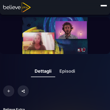
Dettagli
Episodi
Believe Extra