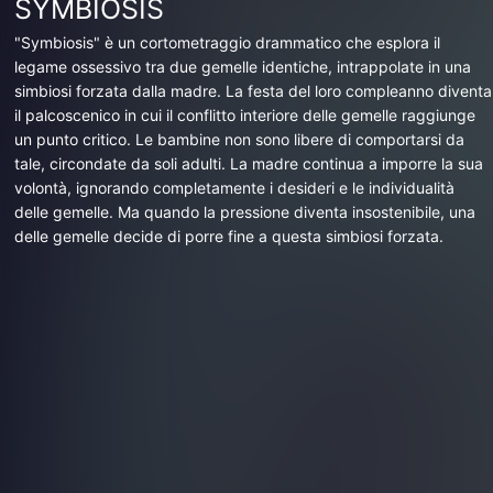
SYMBIOSIS
"Symbiosis" è un cortometraggio drammatico che esplora il
legame ossessivo tra due gemelle identiche, intrappolate in una
simbiosi forzata dalla madre. La festa del loro compleanno diventa
il palcoscenico in cui il conflitto interiore delle gemelle raggiunge
un punto critico. Le bambine non sono libere di comportarsi da
tale, circondate da soli adulti. La madre continua a imporre la sua
volontà, ignorando completamente i desideri e le individualità
delle gemelle. Ma quando la pressione diventa insostenibile, una
delle gemelle decide di porre fine a questa simbiosi forzata.