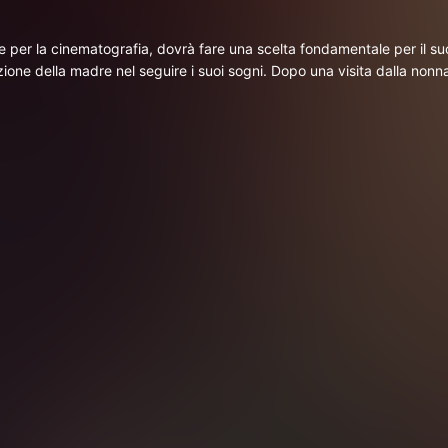
er la cinematografia, dovrà fare una scelta fondamentale per il suo 
ne della madre nel seguire i suoi sogni. Dopo una visita dalla nonna