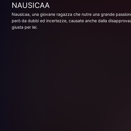
NAUSICAA
Nausicaa, una giovane ragazza che nutre una grande passione p
però da dubbi ed incertezze, causate anche dalla disapprovazio
giusta per lei.