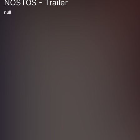
NOSTOS - Trailer
null