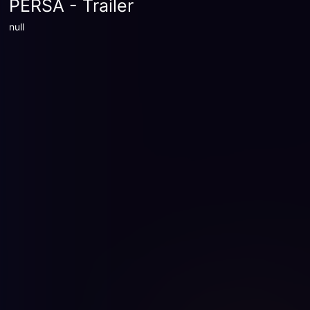
PERSA - Trailer
null