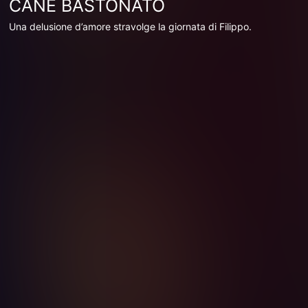
CANE BASTONATO
Una delusione d’amore stravolge la giornata di Filippo.